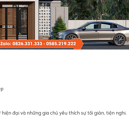
ép
hiện đại và những gia chủ yêu thích sự tối giản, tiện nghi.