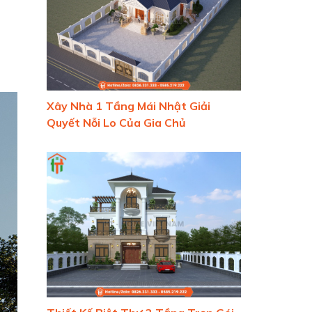
Xây Nhà 1 Tầng Mái Nhật Giải
Quyết Nỗi Lo Của Gia Chủ