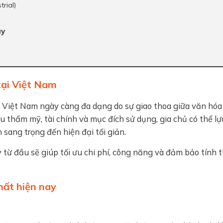
rial)
ay
tại Việt Nam
i Việt Nam ngày càng đa dạng do sự giao thoa giữa văn hóa
thẩm mỹ, tài chính và mục đích sử dụng, gia chủ có thể lự
sang trọng đến hiện đại tối giản.
 từ đầu sẽ giúp tối ưu chi phí, công năng và đảm bảo tính
hất hiện nay