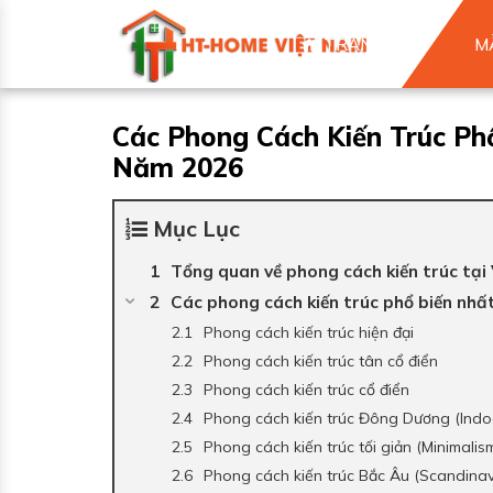
TRANG CHỦ
M
Các Phong Cách Kiến Trúc Ph
Năm 2026
Mục Lục
Tổng quan về phong cách kiến trúc tại
Các phong cách kiến trúc phổ biến nhất
Phong cách kiến trúc hiện đại
Phong cách kiến trúc tân cổ điển
Phong cách kiến trúc cổ điển
Phong cách kiến trúc Đông Dương (Indo
Phong cách kiến trúc tối giản (Minimalis
Phong cách kiến trúc Bắc Âu (Scandinav