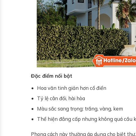
Đặc điểm nổi bật
Hoa văn tinh giản hơn cổ điển
Tỷ lệ cân đối, hài hòa
Màu sắc sang trọng: trắng, vàng, kem
Thể hiện đẳng cấp nhưng không quá cầu 
Phong cách này thường áp dụng cho biệt thự,