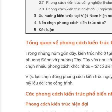
Phong cách kiến trúc công nghiệp (Indust
Phong cách kiến trúc nhiệt đới (Tropical)
Xu hướng kiến trúc tại Việt Nam hiện n
Nên chọn phong cách kiến trúc nào?
Kết luận
Tổng quan về phong cách kiến trúc 
Trong những năm gần đây, kiến trúc nhà ở tạ
phương Đông và phương Tây. Tùy vào nhu cầu 
chọn nhiều phong cách khác nhau – từ cổ điển 
Việc lựa chọn đúng phong cách kiến trúc ngay
mỹ lâu dài cho công trình.
Các phong cách kiến trúc phổ biến n
Phong cách kiến trúc hiện đại