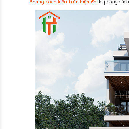
Phong cách kiến trúc hiện đại
là phong cách 