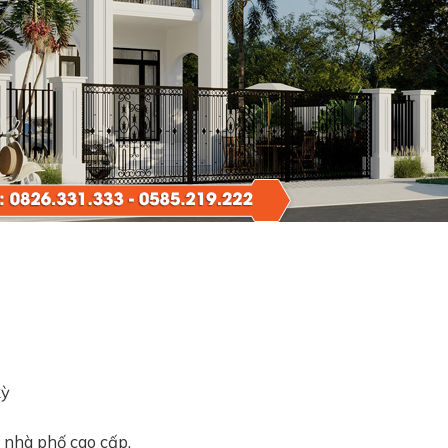
kỳ
 nhà phố cao cấp.