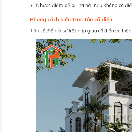
Nhược điểm: dễ bị “na ná” nếu không có đ
Phong cách kiến trúc tân cổ điển
Tân cổ điển là sự kết hợp giữa cổ điển và hiện