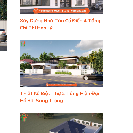
Xây Dựng Nhà Tân Cổ Điển 4 Tầng
Chi Phí Hợp Lý
Thiết Kế Biệt Thự 2 Tầng Hiện Đại
Hồ Bơi Sang Trọng