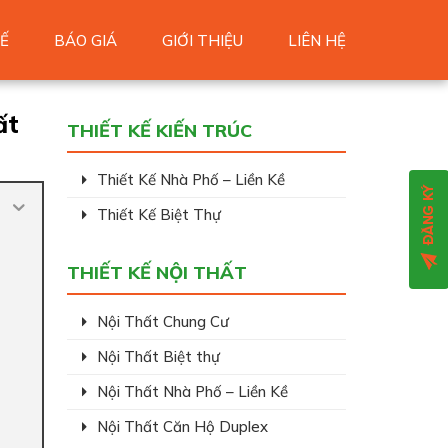
Ế
BÁO GIÁ
GIỚI THIỆU
LIÊN HỆ
ất
THIẾT KẾ KIẾN TRÚC
Thiết Kế Nhà Phố – Liền Kề
Thiết Kế Biệt Thự
THIẾT KẾ NỘI THẤT
Nội Thất Chung Cư
Nội Thất Biệt thự
Nội Thất Nhà Phố – Liền Kề
Nội Thất Căn Hộ Duplex