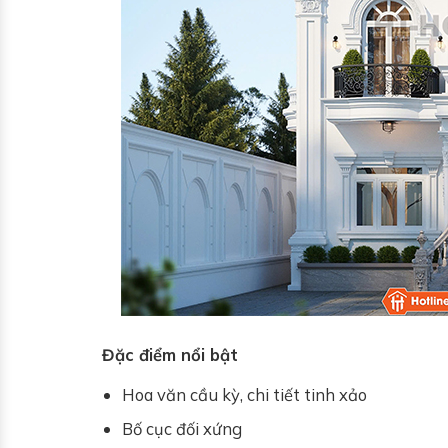
Đặc điểm nổi bật
Hoa văn cầu kỳ, chi tiết tinh xảo
Bố cục đối xứng