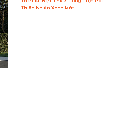
Thiết Kế Biệt Thự 3 Tầng Trọn Gói
Thiên Nhiên Xanh Mát