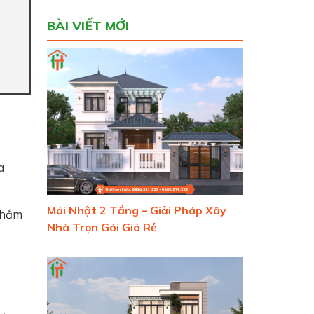
BÀI VIẾT MỚI
a
Mái Nhật 2 Tầng – Giải Pháp Xây
 thẩm
Nhà Trọn Gói Giá Rẻ