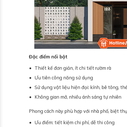
Đặc điểm nổi bật
Thiết kế đơn giản, ít chi tiết rườm rà
Ưu tiên công năng sử dụng
Sử dụng vật liệu hiện đại: kính, bê tông, th
Không gian mở, nhiều ánh sáng tự nhiên
Phong cách này phù hợp với nhà phố, biệt thự 
Ưu điểm: tiết kiệm chi phí, dễ thi công