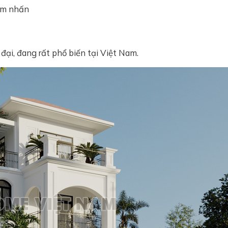
iểm nhấn
 đại, đang rất phổ biến tại Việt Nam.