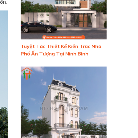
ớn.
Tuyệt Tác Thiết Kế Kiến Trúc Nhà
Phố Ấn Tượng Tại Ninh Bình