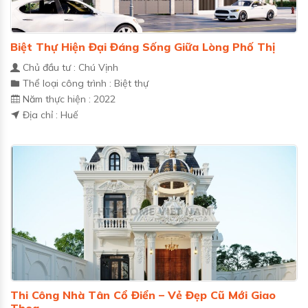
Biệt Thự Hiện Đại Đáng Sống Giữa Lòng Phố Thị
Chủ đầu tư : Chú Vịnh
Thể loại công trình : Biệt thự
Năm thực hiện : 2022
Địa chỉ : Huế
Thi Công Nhà Tân Cổ Điển – Vẻ Đẹp Cũ Mới Giao
Thoa