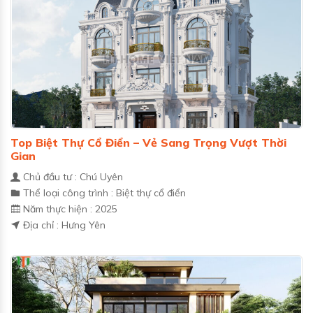
Top Biệt Thự Cổ Điển – Vẻ Sang Trọng Vượt Thời
Gian
Chủ đầu tư : Chú Uyên
Thể loại công trình : Biệt thự cổ điển
Năm thực hiện : 2025
Địa chỉ : Hưng Yên