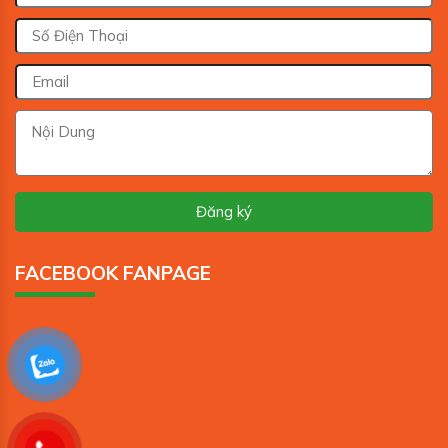
FACEBOOK FANPAGE