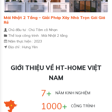
Mái Nhật 2 Tầng – Giải Pháp Xây Nhà Trọn Gói Giá
Rẻ
Chủ đầu tư : Chú Tâm cô Nhạn
Thể loại công trình : Mái Nhật 2 tầng
Năm thực hiện : 2023
Địa chỉ : Hưng Yên
GIỚI THIỆU VỀ HT-HOME VIỆT
NAM
7
+
NĂM KINH NGHIỆM
1000
+
CÔNG TRÌNH