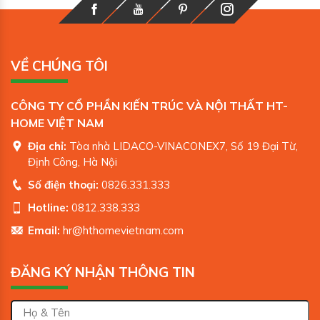
VỀ CHÚNG TÔI
CÔNG TY CỔ PHẦN KIẾN TRÚC VÀ NỘI THẤT HT-
HOME VIỆT NAM
Địa chỉ:
Tòa nhà LIDACO-VINACONEX7, Số 19 Đại Từ,
Định Công, Hà Nội
Số điện thoại:
0826.331.333
Hotline:
0812.338.333
Email:
hr@hthomevietnam.com
ĐĂNG KÝ NHẬN THÔNG TIN