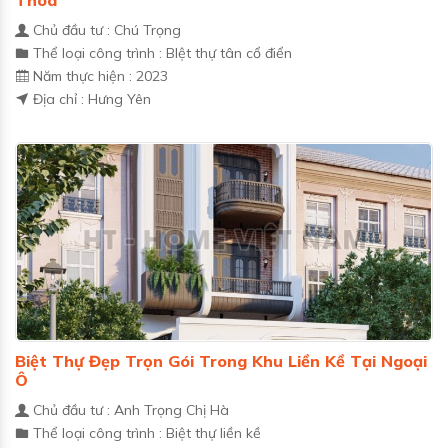
Chủ đầu tư : Chú Trọng
Thể loại công trình : BIệt thự tân cổ điển
Năm thực hiện : 2023
Địa chỉ : Hưng Yên
Biệt Thự Đẹp Trọn Gói Trong Khu Liền Kề Tại Ngoại
Ô
Chủ đầu tư : Anh Trọng Chị Hà
Thể loại công trình : Biệt thự liền kề