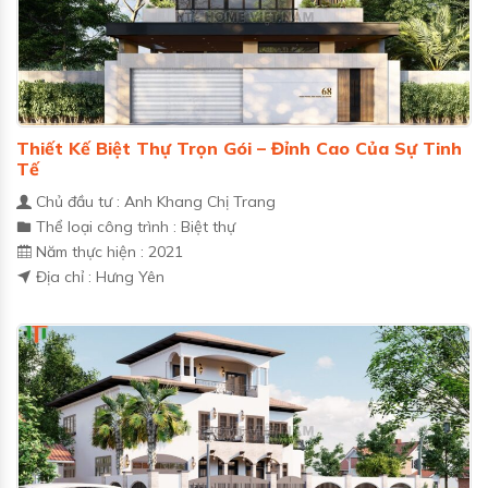
Thiết Kế Biệt Thự Trọn Gói – Đỉnh Cao Của Sự Tinh
Tế
Chủ đầu tư : Anh Khang Chị Trang
Thể loại công trình : Biệt thự
Năm thực hiện : 2021
Địa chỉ : Hưng Yên