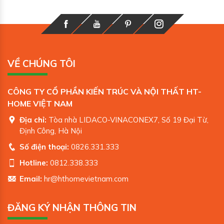
VỀ CHÚNG TÔI
CÔNG TY CỔ PHẦN KIẾN TRÚC VÀ NỘI THẤT HT-
HOME VIỆT NAM
Địa chỉ:
Tòa nhà LIDACO-VINACONEX7, Số 19 Đại Từ,
Định Công, Hà Nội
Số điện thoại:
0826.331.333
Hotline:
0812.338.333
Email:
hr@hthomevietnam.com
ĐĂNG KÝ NHẬN THÔNG TIN