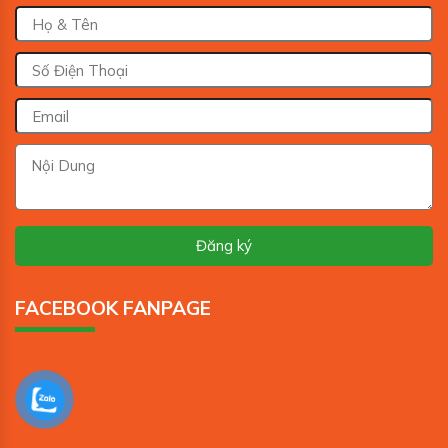
FACEBOOK FANPAGE