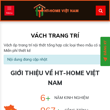
Menu
VÁCH TRANG TRÍ
Vách ốp trang trí nội thất tổng hợp các loại theo mẫu có sẵn.
Miễn phí thiết kế
Nội dung đang cập nhật
GIỚI THIỆU VỀ HT-HOME VIỆT
NAM
7
+
NĂM KINH NGHIỆM