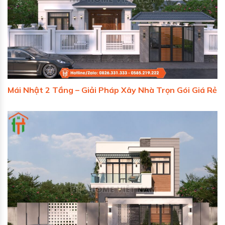
Mái Nhật 2 Tầng – Giải Pháp Xây Nhà Trọn Gói Giá Rẻ