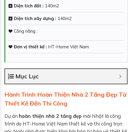
Diện tích đất :
140m2
Diện tích xây dựng :
140m2
Công năng :
Đơn vị thiết kế :
HT-Home Việt Nam
Mục Lục
Hành Trình Hoàn Thiện Nhà 2 Tầng Đẹp Từ
Thiết Kế Đến Thi Công
Dự án
hoàn thiện nhà 2 tầng đẹp
mái Nhật là công
trình do HT-Home Việt Nam thiết kế và thi công trọn
gói. Ngôi nhà được triển khai bài bản từ bản vẽ thiết kế