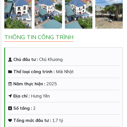
THÔNG TIN CÔNG TRÌNH
Chủ đầu tư :
Chú Khương
Thể loại công trình :
Mái Nhật
Năm thực hiện :
2025
Địa chỉ :
Hưng Yên
Số tầng :
2
Tổng mức đầu tư :
1,7 tỷ