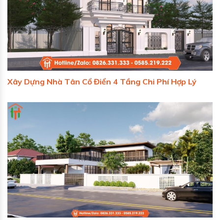
Xây Dựng Nhà Tân Cổ Điển 4 Tầng Chi Phí Hợp Lý