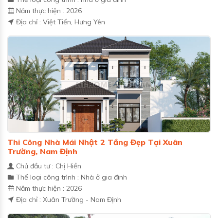
Năm thực hiện : 2026
Địa chỉ : Việt Tiến, Hưng Yên
Thi Công Nhà Mái Nhật 2 Tầng Đẹp Tại Xuân
Trường, Nam Định
Chủ đầu tư : Chị Hiền
Thể loại công trình : Nhà ở gia đình
Năm thực hiện : 2026
Địa chỉ : Xuân Trường - Nam Định