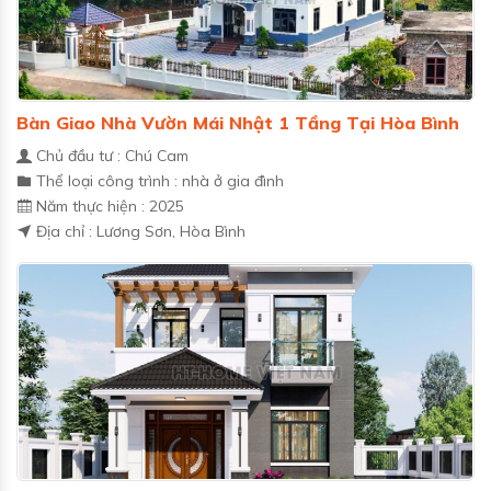
Bàn Giao Nhà Vườn Mái Nhật 1 Tầng Tại Hòa Bình
Chủ đầu tư : Chú Cam
Thể loại công trình : nhà ở gia đình
Năm thực hiện : 2025
Địa chỉ : Lương Sơn, Hòa Bình