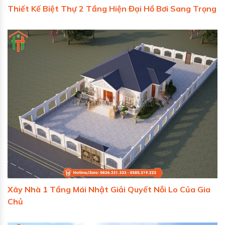
Thiết Kế Biệt Thự 2 Tầng Hiện Đại Hồ Bơi Sang Trọng
Xây Nhà 1 Tầng Mái Nhật Giải Quyết Nỗi Lo Của Gia
Chủ