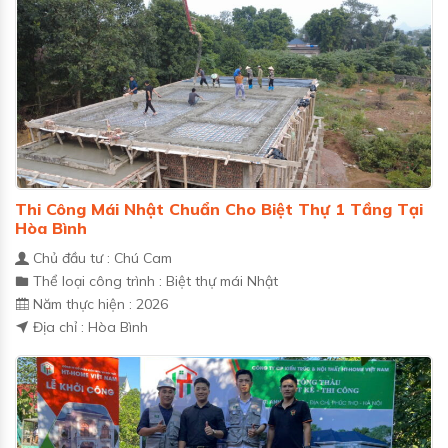
Thi Công Mái Nhật Chuẩn Cho Biệt Thự 1 Tầng Tại
Hòa Bình
Chủ đầu tư : Chú Cam
Thể loại công trình : Biệt thự mái Nhật
Năm thực hiện : 2026
Địa chỉ : Hòa Bình