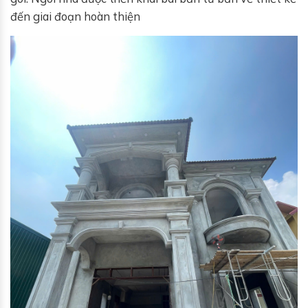
đến giai đoạn hoàn thiện