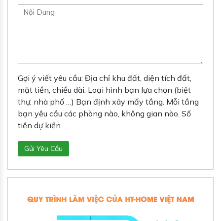
Gợi ý viết yêu cầu: Địa chỉ khu đất, diện tích đất,
mặt tiền, chiều dài. Loại hình bạn lựa chọn (biệt
thự, nhà phố …) Bạn định xây mấy tầng. Mỗi tầng
bạn yêu cầu các phòng nào, không gian nào. Số
tiền dự kiến ...