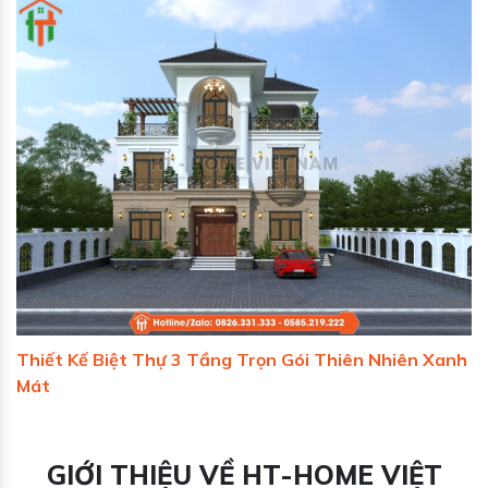
Thiết Kế Biệt Thự 3 Tầng Trọn Gói Thiên Nhiên Xanh
Mát
GIỚI THIỆU VỀ HT-HOME VIỆT