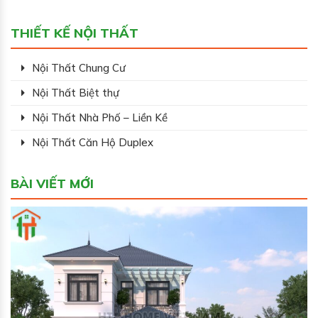
THIẾT KẾ NỘI THẤT
Nội Thất Chung Cư
Nội Thất Biệt thự
Nội Thất Nhà Phố – Liền Kề
Nội Thất Căn Hộ Duplex
BÀI VIẾT MỚI