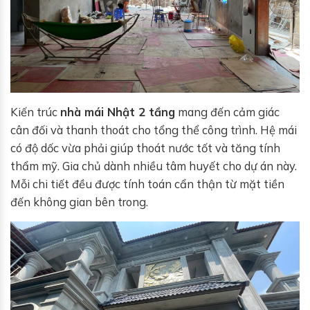
Kiến trúc
nhà mái Nhật 2 tầng
mang đến cảm giác
cân đối và thanh thoát cho tổng thể công trình. Hệ mái
có độ dốc vừa phải giúp thoát nước tốt và tăng tính
thẩm mỹ. Gia chủ dành nhiều tâm huyết cho dự án này.
Mỗi chi tiết đều được tính toán cẩn thận từ mặt tiền
đến không gian bên trong.