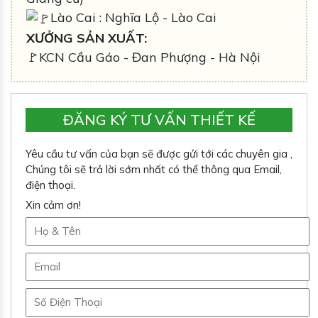
Lào Cai : Nghĩa Lộ - Lào Cai
XƯỞNG SẢN XUẤT:
🚩KCN Cầu Gáo - Đan Phượng - Hà Nội
ĐĂNG KÝ TƯ VẤN THIẾT KẾ
Yêu cầu tư vấn của bạn sẽ được gửi tới các chuyên gia ,
Chúng tôi sẽ trả lời sớm nhất có thể thông qua Email,
điện thoại.
Xin cảm ơn!