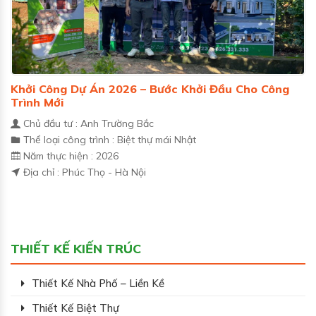
Khởi Công Dự Án 2026 – Bước Khởi Đầu Cho Công
Trình Mới
Chủ đầu tư : Anh Trường Bắc
Thể loại công trình : Biệt thự mái Nhật
Năm thực hiện : 2026
Địa chỉ : Phúc Thọ - Hà Nội
THIẾT KẾ KIẾN TRÚC
Thiết Kế Nhà Phố – Liền Kề
Thiết Kế Biệt Thự