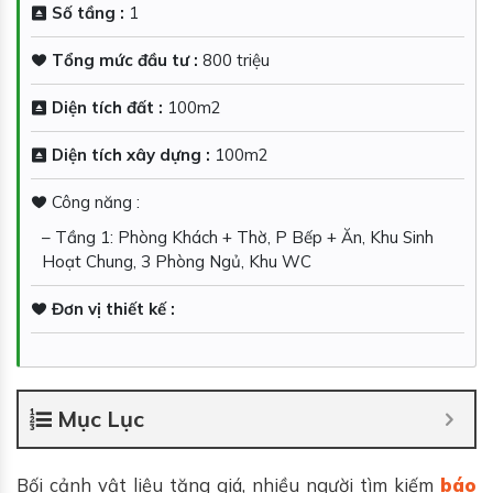
Số tầng :
1
Tổng mức đầu tư :
800 triệu
Diện tích đất :
100m2
Diện tích xây dựng :
100m2
Công năng :
– Tầng 1: Phòng Khách + Thờ, P Bếp + Ăn, Khu Sinh
Hoạt Chung, 3 Phòng Ngủ, Khu WC
Đơn vị thiết kế :
Mục Lục
Bối cảnh vật liệu tăng giá, nhiều người tìm kiếm
báo