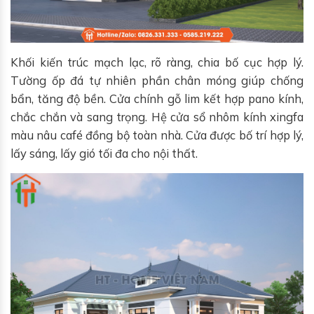
Khối kiến trúc mạch lạc, rõ ràng, chia bố cục hợp lý.
Tường ốp đá tự nhiên phần chân móng giúp chống
bẩn, tăng độ bền. Cửa chính gỗ lim kết hợp pano kính,
chắc chắn và sang trọng. Hệ cửa sổ nhôm kính xingfa
màu nâu café đồng bộ toàn nhà. Cửa được bố trí hợp lý,
lấy sáng, lấy gió tối đa cho nội thất.