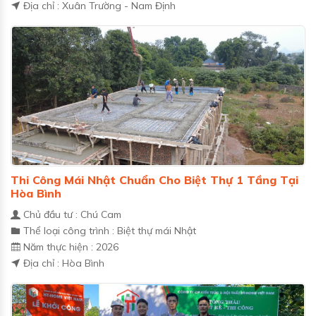
Địa chỉ : Xuân Trường - Nam Định
Thi Công Mái Nhật Chuẩn Cho Biệt Thự 1 Tầng Tại
Hòa Bình
Chủ đầu tư : Chú Cam
Thể loại công trình : Biệt thự mái Nhật
Năm thực hiện : 2026
Địa chỉ : Hòa Bình