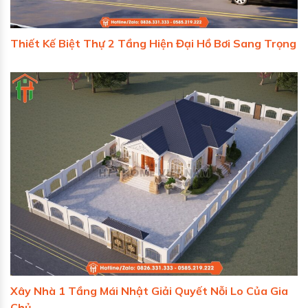
Thiết Kế Biệt Thự 2 Tầng Hiện Đại Hồ Bơi Sang Trọng
Xây Nhà 1 Tầng Mái Nhật Giải Quyết Nỗi Lo Của Gia
Chủ