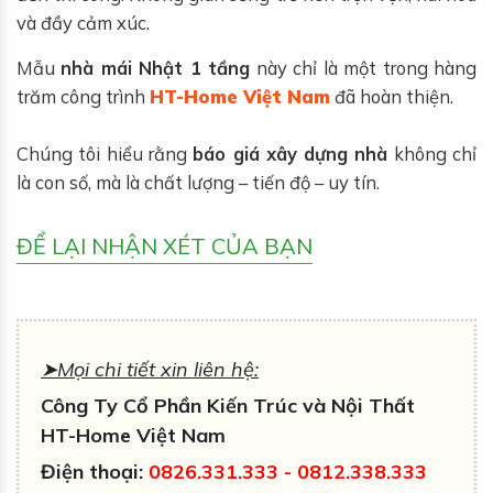
và đầy cảm xúc.
Mẫu
nhà mái Nhật 1 tầng
này chỉ là một trong hàng
trăm công trình
HT-Home Việt Nam
đã hoàn thiện.
Chúng tôi hiểu rằng
báo giá xây dựng nhà
không chỉ
là con số, mà là chất lượng – tiến độ – uy tín.
ĐỂ LẠI NHẬN XÉT CỦA BẠN
➤Mọi chi tiết xin liên hệ:
Công Ty Cổ Phần Kiến Trúc và Nội Thất
HT-Home Việt Nam
Điện thoại:
0826.331.333
-
0812.338
.333