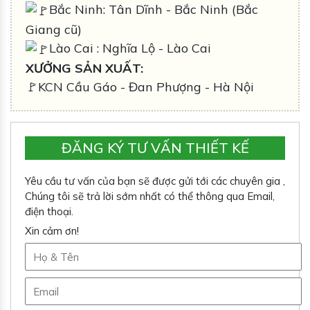
Bắc Ninh: Tân Dĩnh - Bắc Ninh (Bắc
Giang cũ)
Lào Cai : Nghĩa Lộ - Lào Cai
XƯỞNG SẢN XUẤT:
🚩KCN Cầu Gáo - Đan Phượng - Hà Nội
ĐĂNG KÝ TƯ VẤN THIẾT KẾ
Yêu cầu tư vấn của bạn sẽ được gửi tới các chuyên gia ,
Chúng tôi sẽ trả lời sớm nhất có thể thông qua Email,
điện thoại.
Xin cảm ơn!