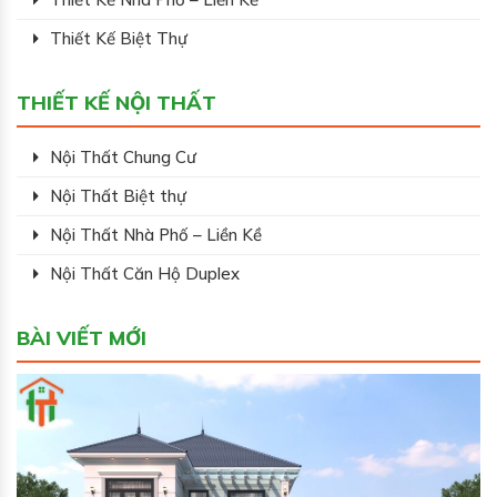
Thiết Kế Biệt Thự
THIẾT KẾ NỘI THẤT
Nội Thất Chung Cư
Nội Thất Biệt thự
Nội Thất Nhà Phố – Liền Kề
Nội Thất Căn Hộ Duplex
BÀI VIẾT MỚI