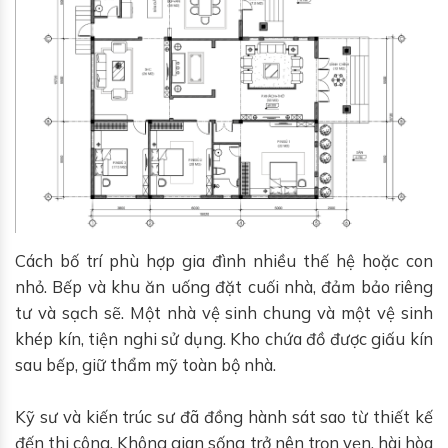
Cách bố trí phù hợp gia đình nhiều thế hệ hoặc con
nhỏ. Bếp và khu ăn uống đặt cuối nhà, đảm bảo riêng
tư và sạch sẽ. Một nhà vệ sinh chung và một vệ sinh
khép kín, tiện nghi sử dụng. Kho chứa đồ được giấu kín
sau bếp, giữ thẩm mỹ toàn bộ nhà.
Kỹ sư và kiến trúc sư đã đồng hành sát sao từ thiết kế
đến thi công. Không gian sống trở nên trọn vẹn, hài hòa