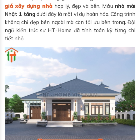
giá xây dựng nhà
hợp lý, đẹp và bền. Mẫu
nhà mái
Nhật 1 tầng
dưới đây là một ví dụ hoàn hảo. Công trình
không chỉ đẹp bên ngoài mà còn tối ưu bên trong. Đội
ngũ kiến trúc sư HT-Home đã tính toán kỹ từng chi
tiết nhỏ.