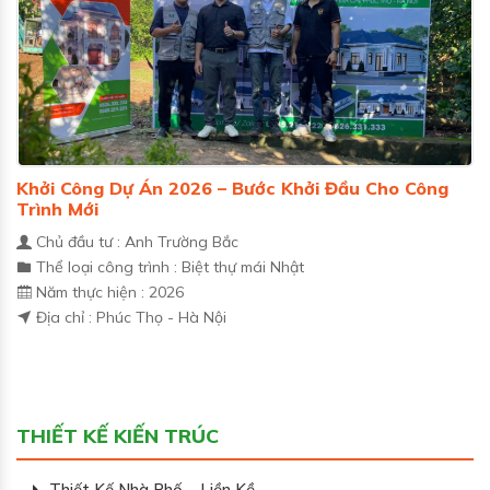
Khởi Công Dự Án 2026 – Bước Khởi Đầu Cho Công
Trình Mới
Chủ đầu tư : Anh Trường Bắc
Thể loại công trình : Biệt thự mái Nhật
Năm thực hiện : 2026
Địa chỉ : Phúc Thọ - Hà Nội
THIẾT KẾ KIẾN TRÚC
Thiết Kế Nhà Phố – Liền Kề