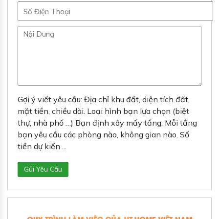
Gợi ý viết yêu cầu: Địa chỉ khu đất, diện tích đất,
mặt tiền, chiều dài. Loại hình bạn lựa chọn (biệt
thự, nhà phố …) Bạn định xây mấy tầng. Mỗi tầng
bạn yêu cầu các phòng nào, không gian nào. Số
tiền dự kiến ...