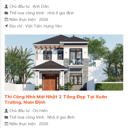
Chủ đầu tư : Anh Dân
Thể loại công trình : nhà ở gia đình
Năm thực hiện : 2026
Địa chỉ : Việt Tiến, Hưng Yên
Thi Công Nhà Mái Nhật 2 Tầng Đẹp Tại Xuân
Trường, Nam Định
Chủ đầu tư : Chị Hiền
Thể loại công trình : Nhà ở gia đình
Năm thực hiện : 2026