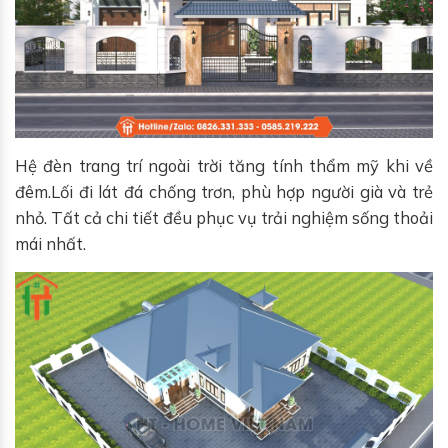
Hệ đèn trang trí ngoài trời tăng tính thẩm mỹ khi về
đêm.Lối đi lát đá chống trơn, phù hợp người già và trẻ
nhỏ. Tất cả chi tiết đều phục vụ trải nghiệm sống thoải
mái nhất.