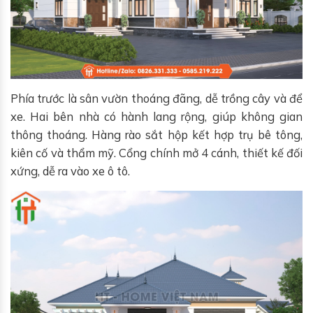
Phía trước là sân vườn thoáng đãng, dễ trồng cây và để
xe. Hai bên nhà có hành lang rộng, giúp không gian
thông thoáng. Hàng rào sắt hộp kết hợp trụ bê tông,
kiên cố và thẩm mỹ. Cổng chính mở 4 cánh, thiết kế đối
xứng, dễ ra vào xe ô tô.