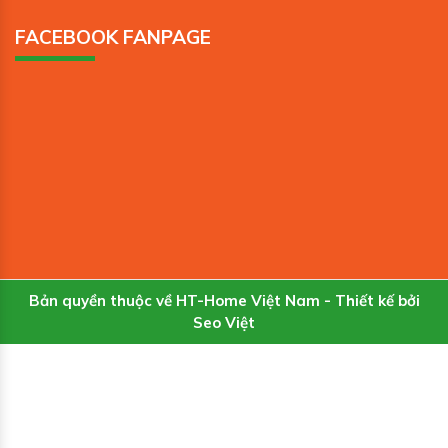
FACEBOOK FANPAGE
Bản quyền thuộc về HT-Home Việt Nam - Thiết kế bởi
Seo Việt