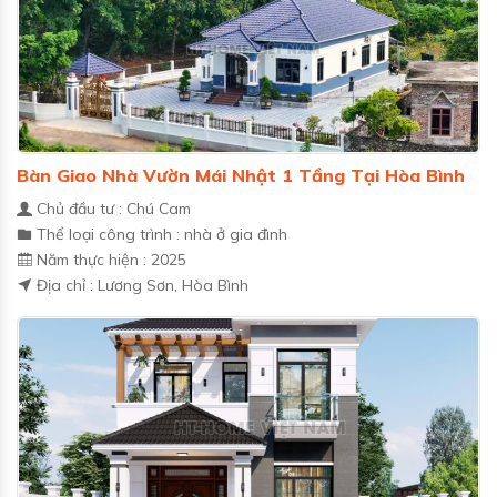
Bàn Giao Nhà Vườn Mái Nhật 1 Tầng Tại Hòa Bình
Chủ đầu tư : Chú Cam
Thể loại công trình : nhà ở gia đình
Năm thực hiện : 2025
Địa chỉ : Lương Sơn, Hòa Bình