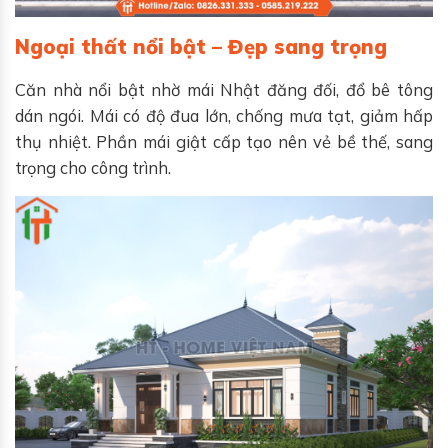
Ngoại thất nổi bật – Đẹp sang trọng
Căn nhà nổi bật nhờ mái Nhật đăng đối, đổ bê tông
dán ngói. Mái có độ đua lớn, chống mưa tạt, giảm hấp
thụ nhiệt. Phần mái giật cấp tạo nên vẻ bề thế, sang
trọng cho công trình.