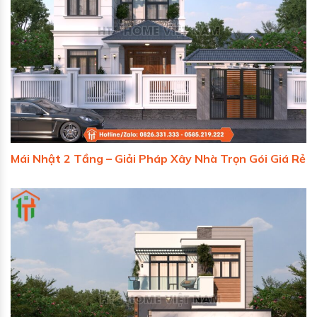
Mái Nhật 2 Tầng – Giải Pháp Xây Nhà Trọn Gói Giá Rẻ