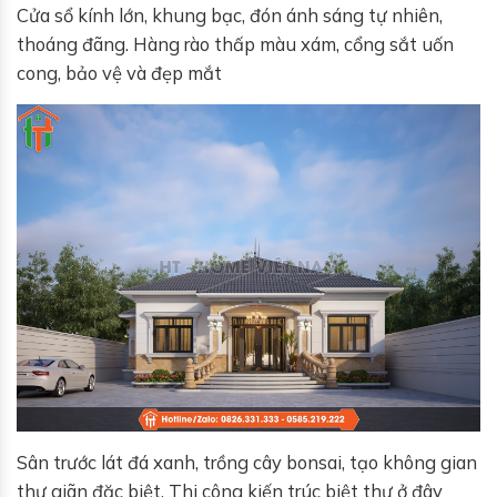
Cửa sổ kính lớn, khung bạc, đón ánh sáng tự nhiên,
thoáng đãng. Hàng rào thấp màu xám, cổng sắt uốn
cong, bảo vệ và đẹp mắt
Sân trước lát đá xanh, trồng cây bonsai, tạo không gian
thư giãn đặc biệt. Thi công kiến trúc biệt thự ở đây