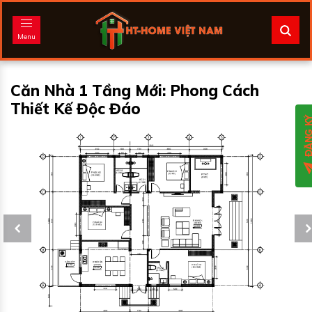
Menu
Căn Nhà 1 Tầng Mới: Phong Cách
Thiết Kế Độc Đáo