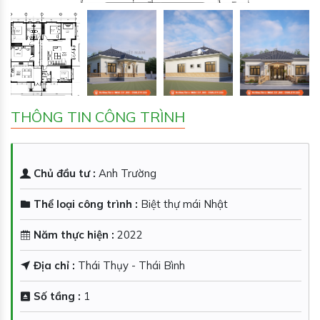
THÔNG TIN CÔNG TRÌNH
Chủ đầu tư :
Anh Trường
Thể loại công trình :
Biệt thự mái Nhật
Năm thực hiện :
2022
Địa chỉ :
Thái Thụy - Thái Bình
Số tầng :
1