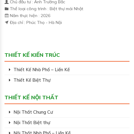
Chủ đầu tư : Anh Trường Bắc
Thể loại công trình : Biệt thự mái Nhật
Năm thực hiện : 2026
Địa chỉ : Phúc Thọ - Hà Nội
THIẾT KẾ KIẾN TRÚC
Thiết Kế Nhà Phố – Liền Kề
Thiết Kế Biệt Thự
THIẾT KẾ NỘI THẤT
Nội Thất Chung Cư
Nội Thất Biệt thự
Nội Thất Nhà Phố – Liền Kề