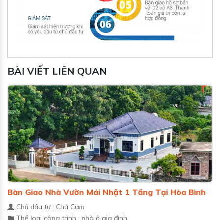
BÀI VIẾT LIÊN QUAN
Bàn Giao Nhà Vườn Mái Nhật 1 Tầng Tại Hòa Bình
Chủ đầu tư : Chú Cam
Thể loại công trình : nhà ở gia đình