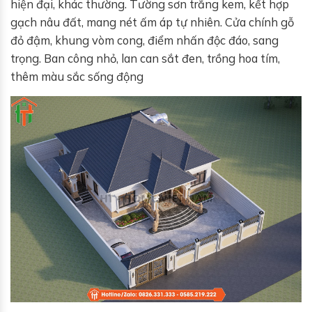
hiện đại, khác thường. Tường sơn trắng kem, kết hợp
gạch nâu đất, mang nét ấm áp tự nhiên. Cửa chính gỗ
đỏ đậm, khung vòm cong, điểm nhấn độc đáo, sang
trọng. Ban công nhỏ, lan can sắt đen, trồng hoa tím,
thêm màu sắc sống động