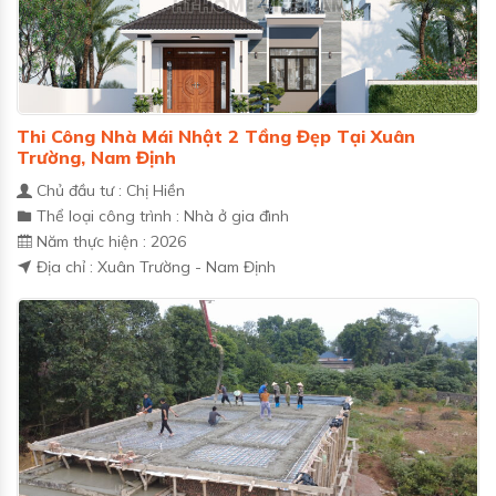
Thi Công Nhà Mái Nhật 2 Tầng Đẹp Tại Xuân
Trường, Nam Định
Chủ đầu tư : Chị Hiền
Thể loại công trình : Nhà ở gia đình
Năm thực hiện : 2026
Địa chỉ : Xuân Trường - Nam Định