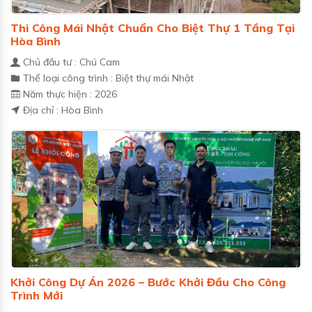
Thi Công Mái Nhật Chuẩn Cho Biệt Thự 1 Tầng Tại
Hòa Bình
Chủ đầu tư : Chú Cam
Thể loại công trình : Biệt thự mái Nhật
Năm thực hiện : 2026
Địa chỉ : Hòa Bình
Khởi Công Dự Án 2026 – Bước Khởi Đầu Cho Công
Trình Mới