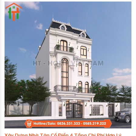
Xây Dựng Nhà Tân Cổ Điển 4 Tầng Chi Phí Hợp Lý