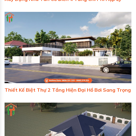
Thiết Kế Biệt Thự 2 Tầng Hiện Đại Hồ Bơi Sang Trọng