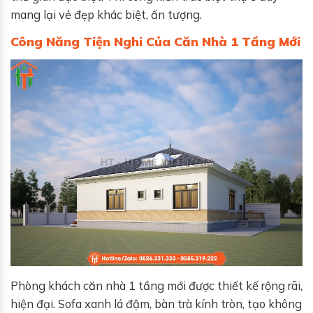
mang lại vẻ đẹp khác biệt, ấn tượng.
Công Năng Tiện Nghi Của Căn Nhà 1 Tầng Mới
Phòng khách căn nhà 1 tầng mới được thiết kế rộng rãi,
hiện đại. Sofa xanh lá đậm, bàn trà kính tròn, tạo không