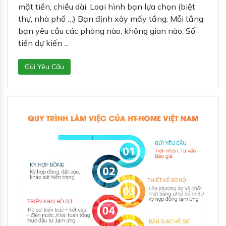
mặt tiền, chiều dài. Loại hình bạn lựa chọn (biệt
thự, nhà phố …) Bạn định xây mấy tầng. Mỗi tầng
bạn yêu cầu các phòng nào, không gian nào. Số
tiền dự kiến ...