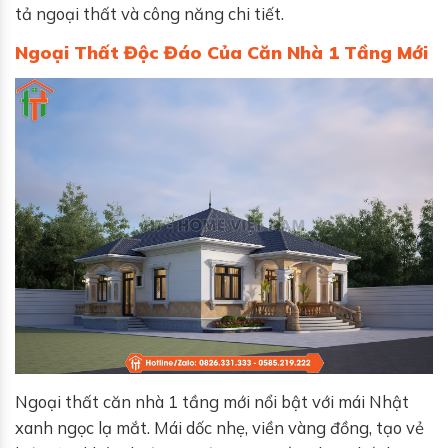
tả ngoại thất và công năng chi tiết.
Ngoại Thất Độc Đáo Của Căn Nhà 1 Tầng Mới
Ngoại thất căn nhà 1 tầng mới nổi bật với mái Nhật
xanh ngọc lạ mắt. Mái dốc nhẹ, viền vàng đồng, tạo vẻ