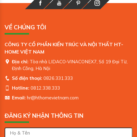
VỀ CHÚNG TÔI
CÔNG TY CỔ PHẦN KIẾN TRÚC VÀ NỘI THẤT HT-
HOME VIỆT NAM
Địa chỉ:
Tòa nhà LIDACO-VINACONEX7, Số 19 Đại Từ,
Định Công, Hà Nội
Số điện thoại:
0826.331.333
Hotline:
0812.338.333
Email:
hr@hthomevietnam.com
ĐĂNG KÝ NHẬN THÔNG TIN