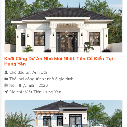
Khởi Công Dự Án Nhà Mái Nhật Tân Cổ Điển Tại
Hưng Yên
Chủ đầu tư : Anh Dân
Thể loại công trình : nhà ở gia đình
Năm thực hiện : 2026
Địa chỉ : Việt Tiến, Hưng Yên