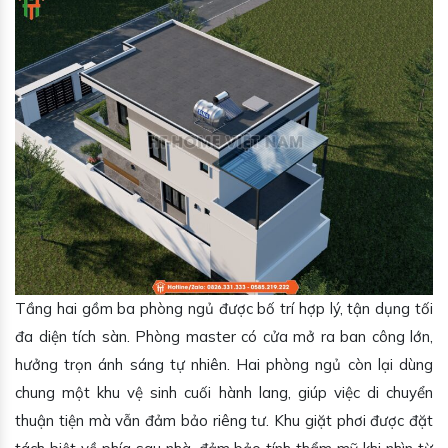
Tầng hai gồm ba phòng ngủ được bố trí hợp lý, tận dụng tối
đa diện tích sàn. Phòng master có cửa mở ra ban công lớn,
hưởng trọn ánh sáng tự nhiên. Hai phòng ngủ còn lại dùng
chung một khu vệ sinh cuối hành lang, giúp việc di chuyển
thuận tiện mà vẫn đảm bảo riêng tư. Khu giặt phơi được đặt