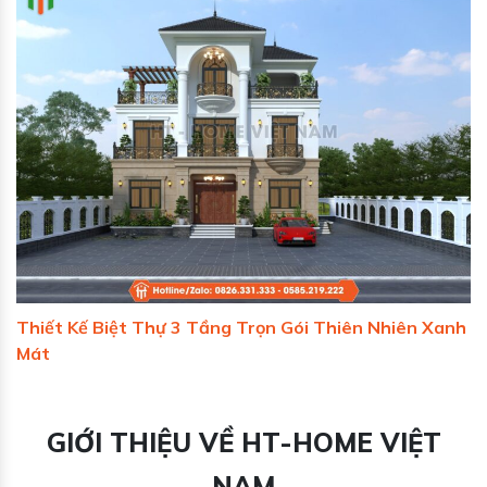
Thiết Kế Biệt Thự 3 Tầng Trọn Gói Thiên Nhiên Xanh
Mát
GIỚI THIỆU VỀ HT-HOME VIỆT
NAM