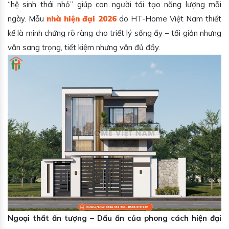
“hệ sinh thái nhỏ” giúp con người tái tạo năng lượng mỗi
ngày. Mẫu
nhà hiện đại 2026
do HT-Home Việt Nam thiết
kế là minh chứng rõ ràng cho triết lý sống ấy – tối giản nhưng
vẫn sang trọng, tiết kiệm nhưng vẫn đủ đầy.
Ngoại thất ấn tượng – Dấu ấn của phong cách hiện đại