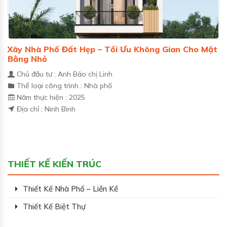
Xây Nhà Phố Đất Hẹp – Tối Ưu Không Gian Cho Mặt
Bằng Nhỏ
Chủ đầu tư : Anh Bảo chị Linh
Thể loại công trình : Nhà phố
Năm thực hiện : 2025
Địa chỉ : Ninh Bình
THIẾT KẾ KIẾN TRÚC
Thiết Kế Nhà Phố – Liền Kề
Thiết Kế Biệt Thự