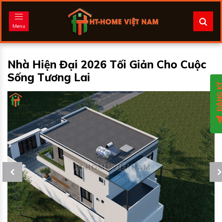
Menu
Nhà Hiện Đại 2026 Tối Giản Cho Cuộc
Sống Tương Lai