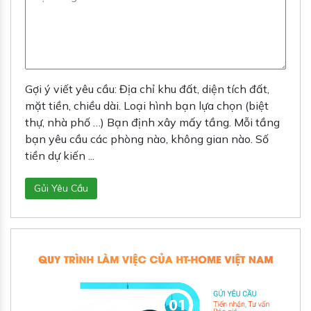
Gợi ý viết yêu cầu: Địa chỉ khu đất, diện tích đất,
mặt tiền, chiều dài. Loại hình bạn lựa chọn (biệt
thự, nhà phố …) Bạn định xây mấy tầng. Mỗi tầng
bạn yêu cầu các phòng nào, không gian nào. Số
tiền dự kiến ...