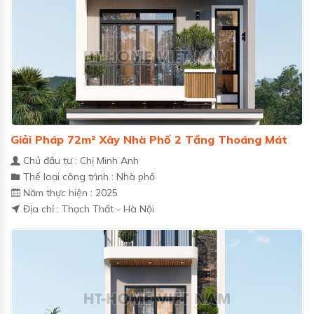
Giải Pháp 72m² Xây Nhà Phố 2 Tầng Thoáng Mát
Chủ đầu tư : Chị Minh Anh
Thể loại công trình : Nhà phố
Năm thực hiện : 2025
Địa chỉ : Thạch Thất - Hà Nội