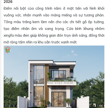
2026
Điểm nổi bật của công trình nằm ở mặt tiền với hình khối
vuông vức, nhấn mạnh vào mảng miếng và sự tương phản.
Tông màu trắng kem làm nền cho các chi tiết gỗ ốp tường,
tạo điểm nhấn ấm và sang trọng. Cửa kính khung nhôm
xingfa màu đen giúp không gian đón trọn ánh sáng, đồng thời
mở rộng tầm nhìn ra khu sân trước xanh mát.