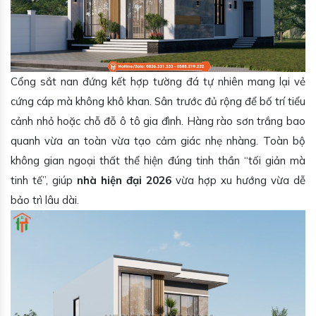
Cổng sắt nan đứng kết hợp tường đá tự nhiên mang lại vẻ
cứng cáp mà không khô khan. Sân trước đủ rộng để bố trí tiểu
cảnh nhỏ hoặc chỗ đỗ ô tô gia đình. Hàng rào sơn trắng bao
quanh vừa an toàn vừa tạo cảm giác nhẹ nhàng. Toàn bộ
không gian ngoại thất thể hiện đúng tinh thần “tối giản mà
tinh tế”, giúp
nhà hiện đại 2026
vừa hợp xu hướng vừa dễ
bảo trì lâu dài.