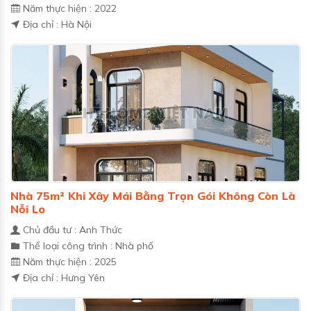
Năm thực hiện : 2022
Địa chỉ : Hà Nội
Nhà 75m² Khi Xây Mái Bằng Trọn Gói Không Còn Là
Nỗi Lo
Chủ đầu tư : Anh Thức
Thể loại công trình : Nhà phố
Năm thực hiện : 2025
Địa chỉ : Hưng Yên