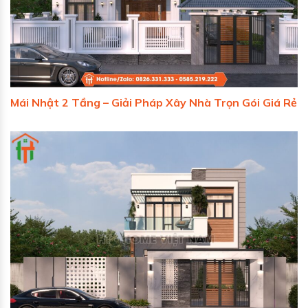
Mái Nhật 2 Tầng – Giải Pháp Xây Nhà Trọn Gói Giá Rẻ