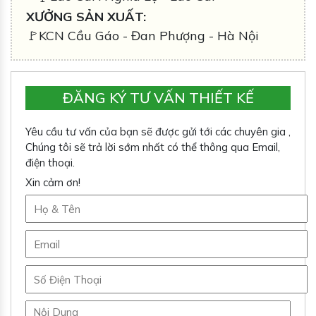
XƯỞNG SẢN XUẤT:
🚩KCN Cầu Gáo - Đan Phượng - Hà Nội
ĐĂNG KÝ TƯ VẤN THIẾT KẾ
Yêu cầu tư vấn của bạn sẽ được gửi tới các chuyên gia ,
Chúng tôi sẽ trả lời sớm nhất có thể thông qua Email,
điện thoại.
Xin cảm ơn!