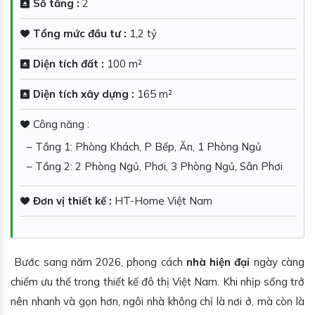
Số tầng :
2
Tổng mức đầu tư :
1,2 tỷ
Diện tích đất :
100 m²
Diện tích xây dựng :
165 m²
Công năng :
– Tầng 1: Phòng Khách, P Bếp, Ăn, 1 Phòng Ngủ
– Tầng 2: 2 Phòng Ngủ, Phơi, 3 Phòng Ngủ, Sân Phơi
Đơn vị thiết kế :
HT-Home Việt Nam
Bước sang năm 2026, phong cách
nhà hiện đại
ngày càng
chiếm ưu thế trong thiết kế đô thị Việt Nam. Khi nhịp sống trở
nên nhanh và gọn hơn, ngôi nhà không chỉ là nơi ở, mà còn là