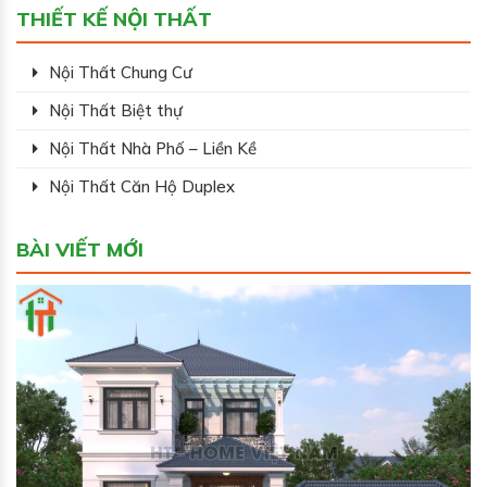
THIẾT KẾ NỘI THẤT
Nội Thất Chung Cư
Nội Thất Biệt thự
Nội Thất Nhà Phố – Liền Kề
Nội Thất Căn Hộ Duplex
BÀI VIẾT MỚI