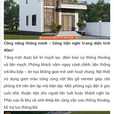
Công năng thông minh – Sống tiện nghi trong diện tích
90m²
Tầng một được bố trí mạch lạc, đảm bảo sự thông thoáng
và liền mạch. Phòng khách nằm ngay sảnh chính, liên thông
với khu bếp – ăn tạo không gian mở sinh hoạt chung. Nội thất
sử dụng gam màu sáng cùng vật liệu gỗ veneer giúp căn
phòng trở nên ấm áp mà hiện đại. Một phòng ngủ đặt ở góc
cuối nhà, thuận tiện cho người lớn tuổi hoặc khách nghỉ lại.
Phía sau là khu vệ sinh khép kín cùng sân sau thông thoáng,
hỗ trợ lưu thông khí.