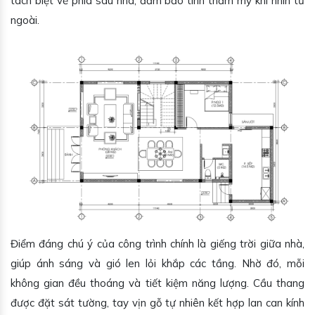
tách biệt về phía sau nhà, đảm bảo tính thẩm mỹ khi nhìn từ
ngoài.
Điểm đáng chú ý của công trình chính là giếng trời giữa nhà,
giúp ánh sáng và gió len lỏi khắp các tầng. Nhờ đó, mỗi
không gian đều thoáng và tiết kiệm năng lượng. Cầu thang
được đặt sát tường, tay vịn gỗ tự nhiên kết hợp lan can kính