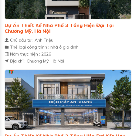
Dự Án Thiết Kế Nhà Phố 3 Tầng Hiện Đại Tại
Chương Mỹ, Hà Nội
Chủ đầu tư : Anh Triệu
Thể loại công trình : nhà ở gia đình
Năm thực hiện : 2026
Địa chỉ : Chương Mỹ, Hà Nội
Dự Án Thiết Kế Nhà Phố 2 Tầng Hiện Đại Kết Hợp