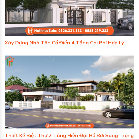
Xây Dựng Nhà Tân Cổ Điển 4 Tầng Chi Phí Hợp Lý
Thiết Kế Biệt Thự 2 Tầng Hiện Đại Hồ Bơi Sang Trọng