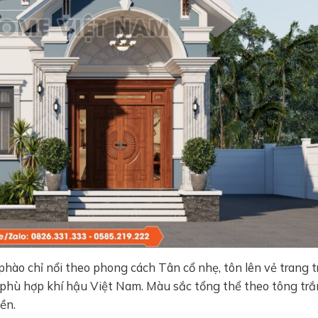
hào chỉ nổi theo phong cách Tân cổ nhẹ, tôn lên vẻ trang t
 phù hợp khí hậu Việt Nam. Màu sắc tổng thể theo tông trắ
ền.