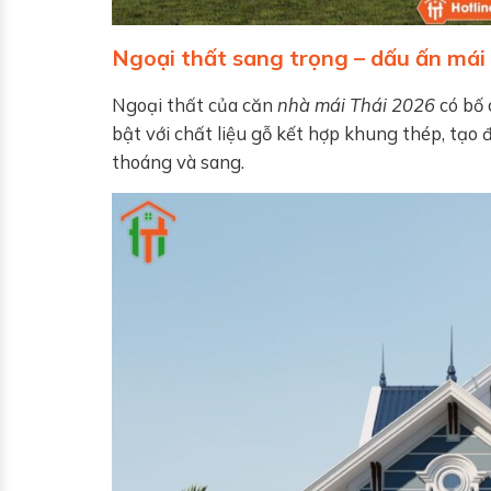
Ngoại thất sang trọng – dấu ấn mái
Ngoại thất của căn
nhà mái Thái 2026
có bố 
bật với chất liệu gỗ kết hợp khung thép, tạo 
thoáng và sang.