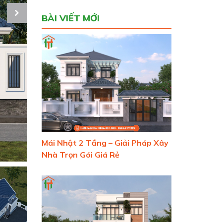
BÀI VIẾT MỚI
Mái Nhật 2 Tầng – Giải Pháp Xây
Nhà Trọn Gói Giá Rẻ