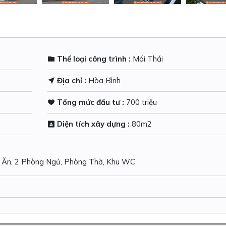
Thể loại công trình :
Mái Thái
Địa chỉ :
Hòa Bình
Tổng mức đầu tư :
700 triệu
Diện tích xây dựng :
80m2
 + Ăn, 2 Phòng Ngủ, Phòng Thờ, Khu WC