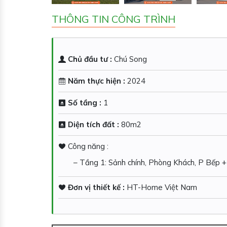
THÔNG TIN CÔNG TRÌNH
Chủ đầu tư :
Chú Song
Năm thực hiện :
2024
Số tầng :
1
Diện tích đất :
80m2
Công năng :
– Tầng 1: Sảnh chính, Phòng Khách, P Bếp
Đơn vị thiết kế :
HT-Home Việt Nam