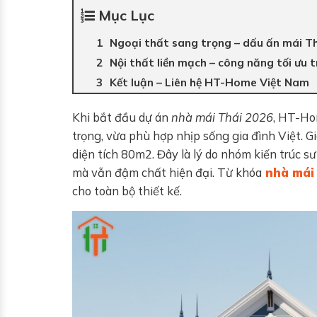
Mục Lục
Ngoại thất sang trọng – dấu ấn mái T
Nội thất liền mạch – công năng tối ưu
Kết luận – Liên hệ HT-Home Việt Nam
Khi bắt đầu dự án
nhà mái Thái 2026
, HT-Ho
trọng, vừa phù hợp nhịp sống gia đình Việt. 
diện tích 80m2. Đây là lý do nhóm kiến trúc 
mà vẫn đậm chất hiện đại. Từ khóa
nhà mái
cho toàn bộ thiết kế.