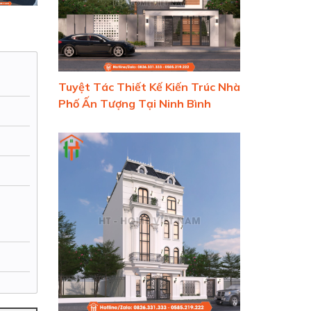
Tuyệt Tác Thiết Kế Kiến Trúc Nhà
Phố Ấn Tượng Tại Ninh Bình