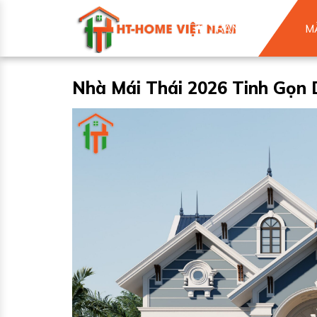
TRANG CHỦ
M
Nhà Mái Thái 2026 Tinh Gọn 