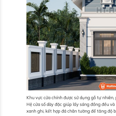
Khu vực cửa chính được sử dụng gỗ tự nhiên, p
Hệ cửa sổ dày đặc giúp lấy sáng đồng đều và
xanh ghi, kết hợp đá chân tường để tăng độ b