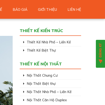
Ế
BÁO GIÁ
GIỚI THIỆU
LIÊN HỆ
THIẾT KẾ KIẾN TRÚC
Thiết Kế Nhà Phố – Liền Kề
Thiết Kế Biệt Thự
THIẾT KẾ NỘI THẤT
Nội Thất Chung Cư
Nội Thất Biệt thự
Nội Thất Nhà Phố – Liền Kề
Nội Thất Căn Hộ Duplex