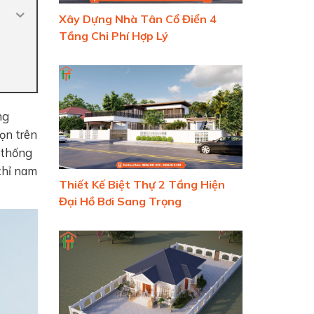
Xây Dựng Nhà Tân Cổ Điển 4
Tầng Chi Phí Hợp Lý
ng
ọn trên
 thống
chỉ nam
Thiết Kế Biệt Thự 2 Tầng Hiện
Đại Hồ Bơi Sang Trọng