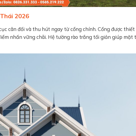
 Thái 2026
cục cân đối và thu hút ngay từ cổng chính. Cổng được thiết 
điểm nhấn vững chãi. Hệ tường rào trắng tối giản giúp mặt 