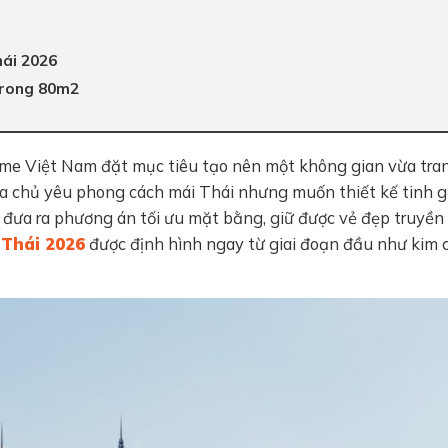
hái 2026
 trong 80m2
me Việt Nam đặt mục tiêu tạo nên một không gian vừa tra
Gia chủ yêu phong cách mái Thái nhưng muốn thiết kế tinh g
sư đưa ra phương án tối ưu mặt bằng, giữ được vẻ đẹp truyền
 Thái 2026
được định hình ngay từ giai đoạn đầu như kim 