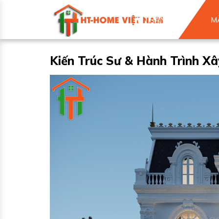
TRANG CHỦ
M
Kiến Trúc Sư & Hành Trình X