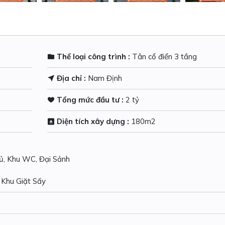
Thể loại công trình :
Tân cổ điển 3 tầng
Địa chỉ :
Nam Định
Tổng mức đầu tư :
2 tỷ
Diện tích xây dựng :
180m2
gủ, Khu WC, Đại Sảnh
 Khu Giặt Sấy