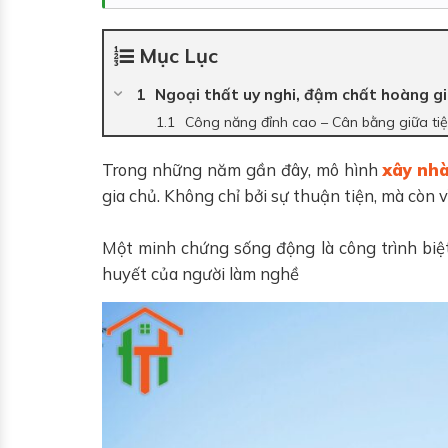
Mục Lục
Ngoại thất uy nghi, đậm chất hoàng g
Công năng đỉnh cao – Cân bằng giữa tiệ
Trong những năm gần đây, mô hình
xây nhà
gia chủ. Không chỉ bởi sự thuận tiện, mà còn 
Một minh chứng sống động là công trình biệ
huyết của người làm nghề