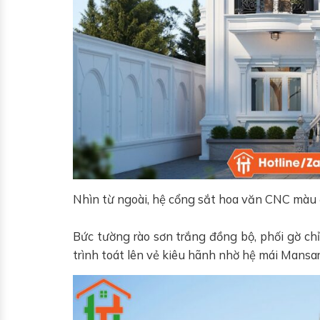
Nhìn từ ngoài, hệ cổng sắt hoa văn CNC màu 
Bức tường rào sơn trắng đồng bộ, phối gờ chỉ
trình toát lên vẻ kiêu hãnh nhờ hệ mái Mansar