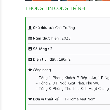
THÔNG TIN CÔNG TRÌNH
Chủ đầu tư :
Chú Trường
Năm thực hiện :
2023
Số tầng :
3
Diện tích đất :
180m2
Công năng :
– Tầng 1: Phòng Khách, P Bếp + Ăn, 1 P N
– Tầng 2: 3 P Ngủ, Giặt Phơi, Khu WC
– Tầng 3: Phòng Thờ, Khu Sinh Hoạt Chung,
Đơn vị thiết kế :
HT-Home Việt Nam