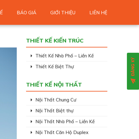
Ế
BÁO GIÁ
GIỚI THIỆU
LIÊN HỆ
THIẾT KẾ KIẾN TRÚC
Thiết Kế Nhà Phố – Liền Kề
Thiết Kế Biệt Thự
THIẾT KẾ NỘI THẤT
Nội Thất Chung Cư
Nội Thất Biệt thự
Nội Thất Nhà Phố – Liền Kề
Nội Thất Căn Hộ Duplex