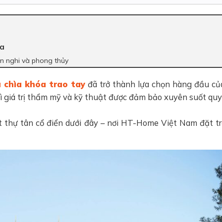
ia
n nghi và phong thủy
 chìa khóa trao tay
đã trở thành lựa chọn hàng đầu củ
vì giá trị thẩm mỹ và kỹ thuật được đảm bảo xuyên suốt quy 
t thự tân cổ điển dưới đây – nơi HT-Home Việt Nam đặt t