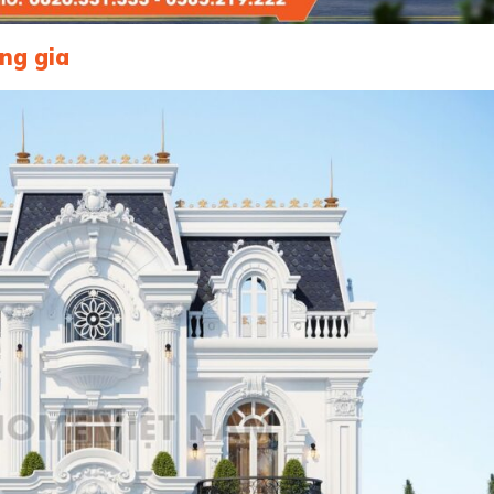
ng gia