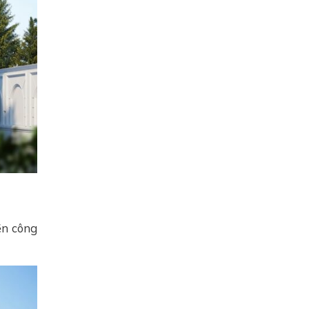
ền công