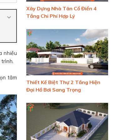
Xây Dựng Nhà Tân Cổ Điển 4
Tầng Chi Phí Hợp Lý
a nhiều
trình.
rọn tâm
Thiết Kế Biệt Thự 2 Tầng Hiện
Đại Hồ Bơi Sang Trọng