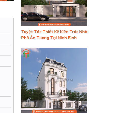
Tuyệt Tác Thiết Kế Kiến Trúc Nhà
Phố Ấn Tượng Tại Ninh Bình