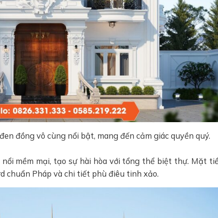
đen đồng vô cùng nổi bật, mang đến cảm giác quyền quý.
 nổi mềm mại, tạo sự hài hòa với tổng thể biệt thự. Mặt ti
d chuẩn Pháp và chi tiết phù điêu tinh xảo.