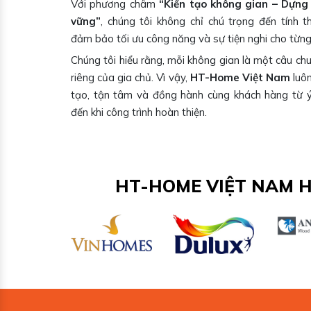
Với phương châm
“Kiến tạo không gian – Dựng 
vững”
, chúng tôi không chỉ chú trọng đến tính
đảm bảo tối ưu công năng và sự tiện nghi cho từng 
Chúng tôi hiểu rằng, mỗi không gian là một câu ch
riêng của gia chủ. Vì vậy,
HT-Home Việt Nam
luôn
tạo, tận tâm và đồng hành cùng khách hàng từ 
đến khi công trình hoàn thiện.
HT-HOME VIỆT NAM 