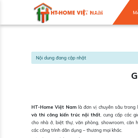
TRANG CHỦ
M
Nội dung đang cập nhật
G
HT-Home Việt Nam
là đơn vị chuyên sâu trong 
và thi công kiến trúc nội thất
, cung cấp các gi
cho nhà ở, biệt thự, văn phòng, showroom, căn 
các công trình dân dụng – thương mại khác.