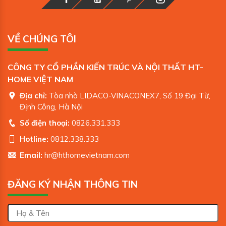
VỀ CHÚNG TÔI
CÔNG TY CỔ PHẦN KIẾN TRÚC VÀ NỘI THẤT HT-
HOME VIỆT NAM
Địa chỉ:
Tòa nhà LIDACO-VINACONEX7, Số 19 Đại Từ,
Định Công, Hà Nội
Số điện thoại:
0826.331.333
Hotline:
0812.338.333
Email:
hr@hthomevietnam.com
ĐĂNG KÝ NHẬN THÔNG TIN