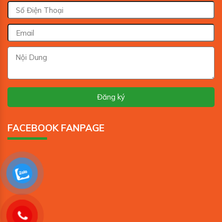
FACEBOOK FANPAGE