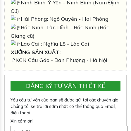
Ninh Bình: Ý Yên - Ninh Bình (Nam Định
Cũ)
Hải Phòng: Ngô Quyền - Hải Phòng
Bắc Ninh: Tân Dĩnh - Bắc Ninh (Bắc
Giang cũ)
Lào Cai : Nghĩa Lộ - Lào Cai
XƯỞNG SẢN XUẤT:
🚩KCN Cầu Gáo - Đan Phượng - Hà Nội
ĐĂNG KÝ TƯ VẤN THIẾT KẾ
Yêu cầu tư vấn của bạn sẽ được gửi tới các chuyên gia ,
Chúng tôi sẽ trả lời sớm nhất có thể thông qua Email,
điện thoại.
Xin cảm ơn!