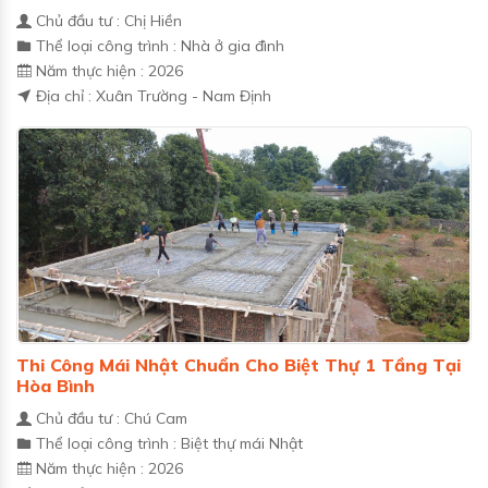
Chủ đầu tư : Chị Hiền
Thể loại công trình : Nhà ở gia đình
Năm thực hiện : 2026
Địa chỉ : Xuân Trường - Nam Định
Thi Công Mái Nhật Chuẩn Cho Biệt Thự 1 Tầng Tại
Hòa Bình
Chủ đầu tư : Chú Cam
Thể loại công trình : Biệt thự mái Nhật
Năm thực hiện : 2026