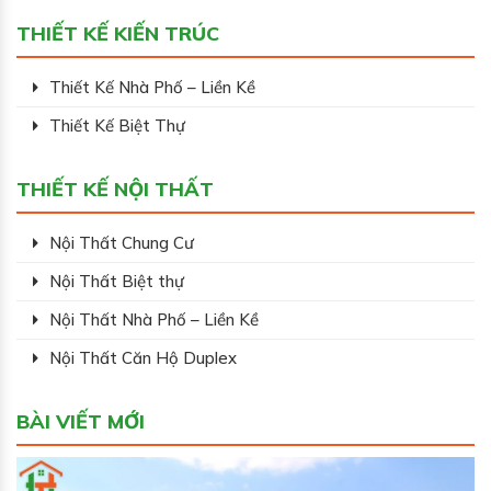
THIẾT KẾ KIẾN TRÚC
Thiết Kế Nhà Phố – Liền Kề
Thiết Kế Biệt Thự
THIẾT KẾ NỘI THẤT
Nội Thất Chung Cư
Nội Thất Biệt thự
Nội Thất Nhà Phố – Liền Kề
Nội Thất Căn Hộ Duplex
BÀI VIẾT MỚI