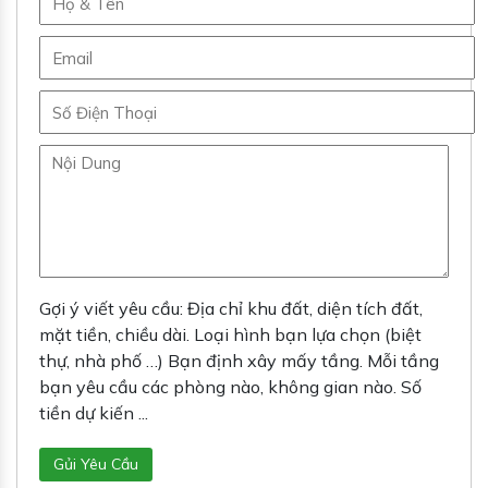
Gợi ý viết yêu cầu: Địa chỉ khu đất, diện tích đất,
mặt tiền, chiều dài. Loại hình bạn lựa chọn (biệt
thự, nhà phố …) Bạn định xây mấy tầng. Mỗi tầng
bạn yêu cầu các phòng nào, không gian nào. Số
tiền dự kiến ...