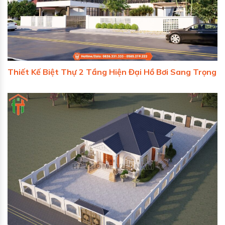
Thiết Kế Biệt Thự 2 Tầng Hiện Đại Hồ Bơi Sang Trọng