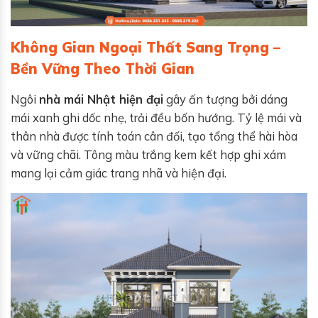
Không Gian Ngoại Thất Sang Trọng –
Bền Vững Theo Thời Gian
Ngôi
nhà mái Nhật hiện đại
gây ấn tượng bởi dáng
mái xanh ghi dốc nhẹ, trải đều bốn hướng. Tỷ lệ mái và
thân nhà được tính toán cân đối, tạo tổng thể hài hòa
và vững chãi. Tông màu trắng kem kết hợp ghi xám
mang lại cảm giác trang nhã và hiện đại.