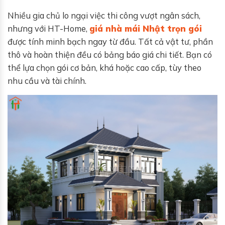
Nhiều gia chủ lo ngại việc thi công vượt ngân sách,
nhưng với HT-Home,
giá nhà mái Nhật trọn gói
được tính minh bạch ngay từ đầu. Tất cả vật tư, phần
thô và hoàn thiện đều có bảng báo giá chi tiết. Bạn có
thể lựa chọn gói cơ bản, khá hoặc cao cấp, tùy theo
nhu cầu và tài chính.