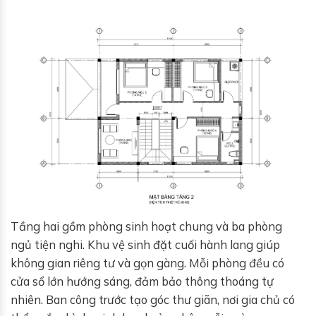
Tầng hai gồm phòng sinh hoạt chung và ba phòng
ngủ tiện nghi. Khu vệ sinh đặt cuối hành lang giúp
không gian riêng tư và gọn gàng. Mỗi phòng đều có
cửa sổ lớn hướng sáng, đảm bảo thông thoáng tự
nhiên. Ban công trước tạo góc thư giãn, nơi gia chủ có