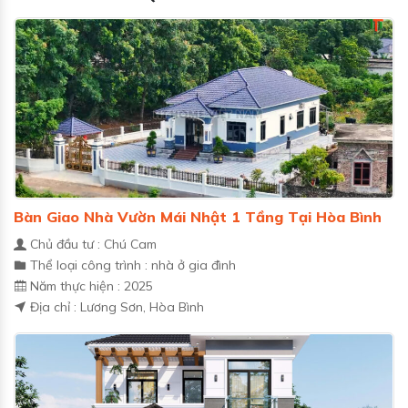
Bàn Giao Nhà Vườn Mái Nhật 1 Tầng Tại Hòa Bình
Chủ đầu tư : Chú Cam
Thể loại công trình : nhà ở gia đình
Năm thực hiện : 2025
Địa chỉ : Lương Sơn, Hòa Bình