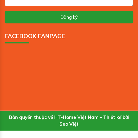
FACEBOOK FANPAGE
Bản quyền thuộc về HT-Home Việt Nam - Thiết kế bởi
Seo Việt