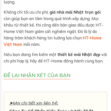
lượng.
Không chỉ tối ưu chi phí,
giá nhà mái Nhật trọn gói
còn giúp bạn an tâm trong quá trình xây dựng. Mọi
khâu từ thiết kế, thi công đến bàn giao đều được HT-
Home Việt Nam giám sát nghiêm ngặt. Đó là lý do
hàng trăm khách hàng tin tưởng lựa chọn
HT-Home
Việt Nam
mỗi năm.
Nếu bạn đang tìm kiếm một
thiết kế mái Nhật đẹp
với
chi phí hợp lý, hãy để HT-Home đồng hành cùng bạn.
ĐỂ LẠI NHẬN XÉT CỦA BẠN
➤Mọi chi tiết xin liên hệ: