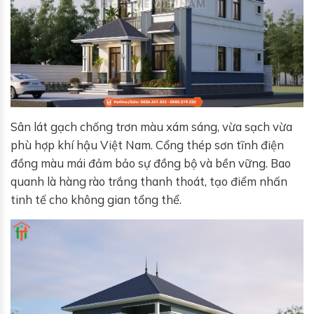
Sân lát gạch chống trơn màu xám sáng, vừa sạch vừa
phù hợp khí hậu Việt Nam. Cổng thép sơn tĩnh điện
đồng màu mái đảm bảo sự đồng bộ và bền vững. Bao
quanh là hàng rào trắng thanh thoát, tạo điểm nhấn
tinh tế cho không gian tổng thể.