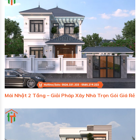
Mái Nhật 2 Tầng – Giải Pháp Xây Nhà Trọn Gói Giá Rẻ