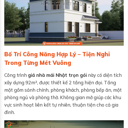
Bố Trí Công Năng Hợp Lý – Tiện Nghi
Trong Từng Mét Vuông
Công trình
giá nhà mái Nhật trọn gói
này có diện tích
xây dựng 92m², được thiết kế 2 tầng hiện đại. Tầng
một gồm sảnh chính, phòng khách, phòng bếp ăn, một
phòng ngủ và phòng thờ. Không gian mở giúp các khu
vực sinh hoạt liên kết tự nhiên, thuận tiện cho cả gia
đình.