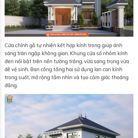
Cửa chính gỗ tự nhiên kết hợp kính trong giúp ánh
sáng tràn ngập không gian. Khung cửa sổ nhôm kính
đen nổi bật trên nền tường trắng, vừa sang trọng vừa
dễ vệ sinh. Ban công tầng hai sử dụng lan can kính
trong suốt, mở rộng tầm nhìn và tạo cảm giác thoáng
đãng.