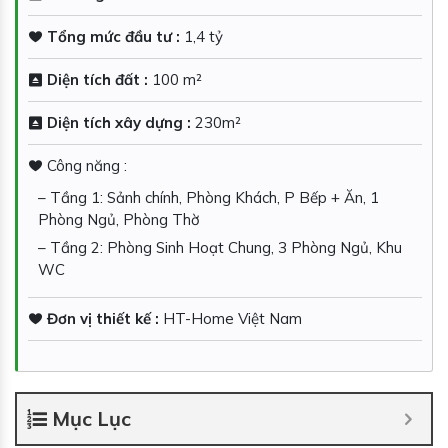
Tổng mức đầu tư :
1,4 tỷ
Diện tích đất :
100 m²
Diện tích xây dựng :
230m²
Công năng :
– Tầng 1: Sảnh chính, Phòng Khách, P Bếp + Ăn, 1
Phòng Ngủ, Phòng Thờ
– Tầng 2: Phòng Sinh Hoạt Chung, 3 Phòng Ngủ, Khu
WC
Đơn vị thiết kế :
HT-Home Việt Nam
Mục Lục