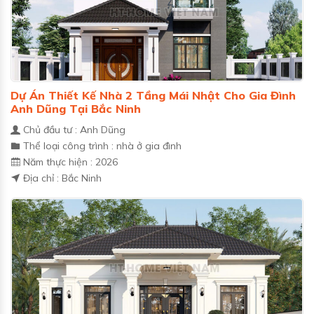
Dự Án Thiết Kế Nhà 2 Tầng Mái Nhật Cho Gia Đình
Anh Dũng Tại Bắc Ninh
Chủ đầu tư : Anh Dũng
Thể loại công trình : nhà ở gia đình
Năm thực hiện : 2026
Địa chỉ : Bắc Ninh