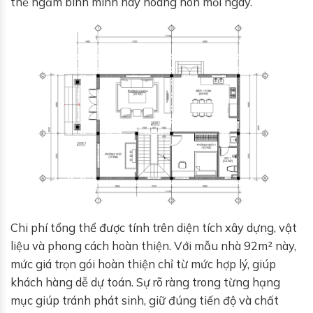
thể ngắm bình minh hay hoàng hôn mỗi ngày.
Chi phí tổng thể được tính trên diện tích xây dựng, vật
liệu và phong cách hoàn thiện. Với mẫu nhà 92m² này,
mức giá trọn gói hoàn thiện chỉ từ mức hợp lý, giúp
khách hàng dễ dự toán. Sự rõ ràng trong từng hạng
mục giúp tránh phát sinh, giữ đúng tiến độ và chất