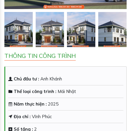
THÔNG TIN CÔNG TRÌNH
Chủ đầu tư :
Anh Khánh
Thể loại công trình :
Mái Nhật
Năm thực hiện :
2025
Địa chỉ :
Vĩnh Phúc
Số tầng :
2