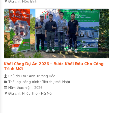
Địa chỉ : Hòa Bình
Khởi Công Dự Án 2026 – Bước Khởi Đầu Cho Công
Trình Mới
Chủ đầu tư : Anh Trường Bắc
Thể loại công trình : Biệt thự mái Nhật
Năm thực hiện : 2026
Địa chỉ : Phúc Thọ - Hà Nội