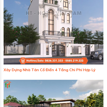
Xây Dựng Nhà Tân Cổ Điển 4 Tầng Chi Phí Hợp Lý