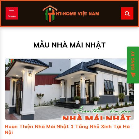
Menu
MẪU NHÀ MÁI NHẬT
Hoàn Thiện Nhà Mái Nhật 1 Tầng Nhỏ Xinh Tại Hà
Nội