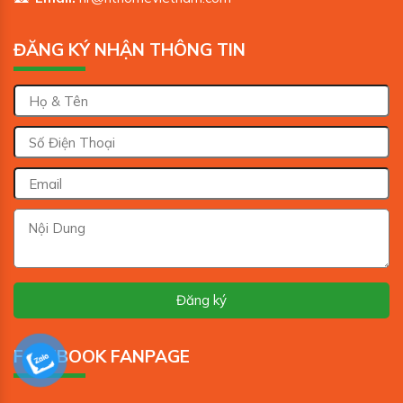
ĐĂNG KÝ NHẬN THÔNG TIN
FACEBOOK FANPAGE