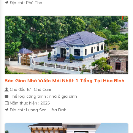
Địa chỉ : Phú Thọ
Bàn Giao Nhà Vườn Mái Nhật 1 Tầng Tại Hòa Bình
Chủ đầu tư : Chú Cam
Thể loại công trình : nhà ở gia đình
Năm thực hiện : 2025
Địa chỉ : Lương Sơn, Hòa Bình