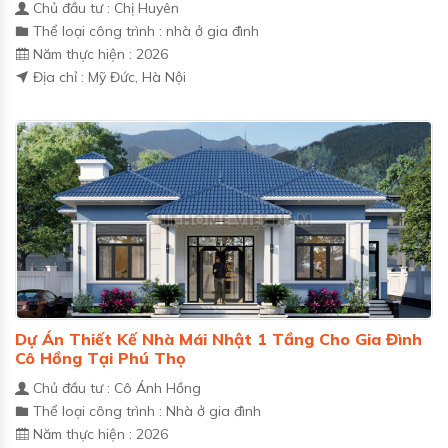
Chủ đầu tư : Chị Huyên
Thể loại công trình : nhà ở gia đình
Năm thực hiện : 2026
Địa chỉ : Mỹ Đức, Hà Nội
Dự Án Thiết Kế Nhà Mái Nhật 1 Tầng Cho Gia Đình
Cô Hồng Tại Phú Thọ
Chủ đầu tư : Cô Ánh Hồng
Thể loại công trình : Nhà ở gia đình
Năm thực hiện : 2026