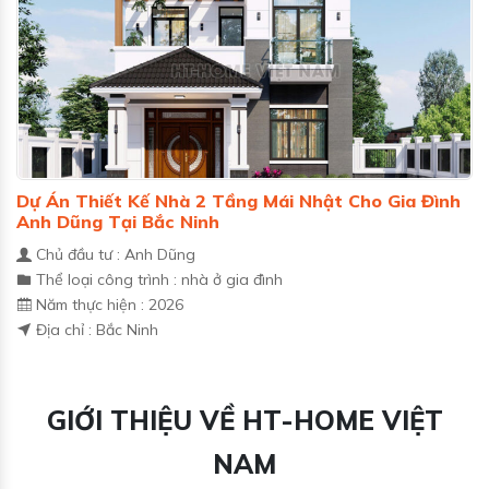
Dự Án Thiết Kế Nhà 2 Tầng Mái Nhật Cho Gia Đình
Anh Dũng Tại Bắc Ninh
Chủ đầu tư : Anh Dũng
Thể loại công trình : nhà ở gia đình
Năm thực hiện : 2026
Địa chỉ : Bắc Ninh
GIỚI THIỆU VỀ HT-HOME VIỆT
NAM